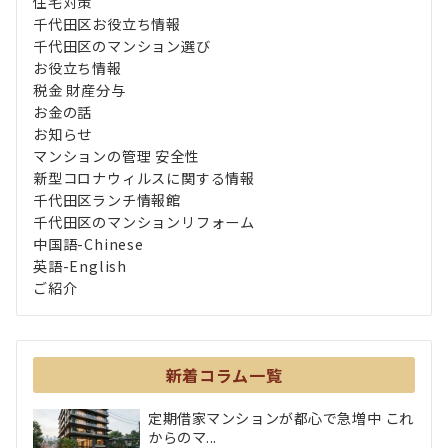
住宅対策
千代田区お役立ち情報
千代田区のマンション選び
お役立ち情報
税金 財産分与
お金の話
お知らせ
マンションの管理 安全性
新型コロナウィルスに関する情報
千代田区ランチ情報館
千代田区のマンションリフォーム
中国語-Chinese
英語-English
ご紹介
新着コラム一覧
定期借家マンションが都心で急増中 これ
からのマ...