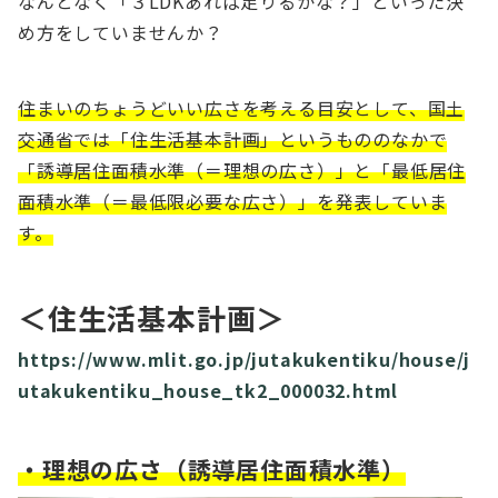
なんとなく「３LDKあれば足りるかな？」といった決
め方をしていませんか？
住まいのちょうどいい広さを考える目安として、国土
交通省では「住生活基本計画」というもののなかで
「誘導居住面積水準（＝理想の広さ）」と「最低居住
面積水準（＝最低限必要な広さ）」を発表していま
す。
＜住生活基本計画＞
https://www.mlit.go.jp/jutakukentiku/house/j
utakukentiku_house_tk2_000032.html
・理想の広さ（誘導居住面積水準）