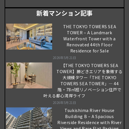
新着マンション記事
THE TOKYO TOWERS SEA
TOWER – A Landmark
Waterfront Tower with a
Renovated 44th Floor
Residence for Sale
2026年5月21日
【THE TOKYO TOWERS SEA
TOWER】勝どきエリアを象徴する
大規模タワー「THE TOKYO
TOWERS SEA TOWER」― 44
階・78㎡超リノベーション住戸で
叶える都心湾岸ライフ
2026年5月21日
Tsukishima River House
Building B – A Spacious
Riverside Residence with River
Views and Rare Flat Parking