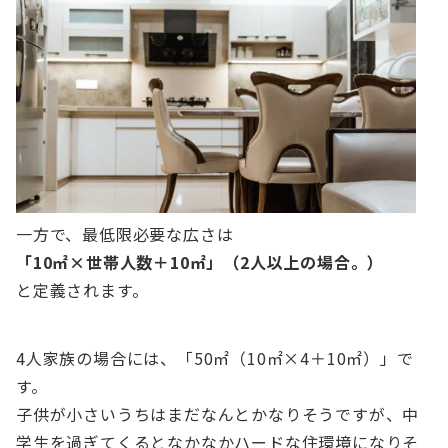
一方で、最低限必要な広さは
「10㎡×世帯人数＋10㎡」（2人以上の場合。）
と定義されます。
4人家族の場合には、「50㎡（10㎡×4＋10㎡）」で
す。
子供が小さいうちはまだなんとかなりそうですが、中
学生を過ぎてくるとなかなかハードな住環境になりそ