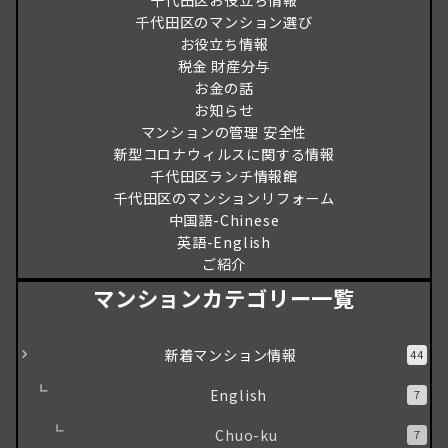
千代田区お役立ち情報
千代田区のマンション選び
お役立ち情報
税金 財産分与
お金の話
お知らせ
マンションの管理 安全性
新型コロナウィルスに関する情報
千代田区ランチ情報館
千代田区のマンションリフォーム
中国語-Chinese
英語-English
ご紹介
マンションカテゴリー一覧
新着マンション情報
44
English
7
Chuo-ku
7