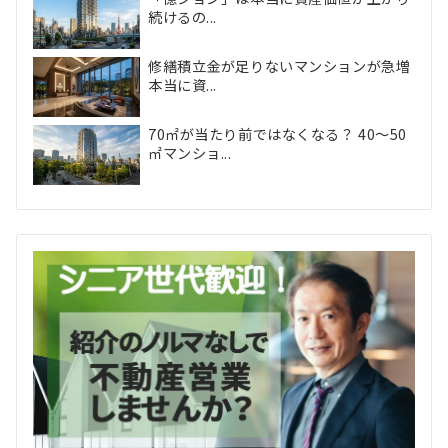
続けるの...
修繕積立金が足りないマンションが急増
本当に資...
70㎡が当たり前ではなくなる？ 40〜50
㎡マンショ...