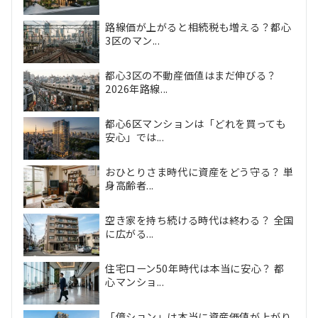
路線価が上がると相続税も増える？都心
3区のマン...
都心3区の不動産価値はまだ伸びる？
2026年路線...
都心6区マンションは「どれを買っても
安心」では...
おひとりさま時代に資産をどう守る？ 単
身高齢者...
空き家を持ち続ける時代は終わる？ 全国
に広がる...
住宅ローン50年時代は本当に安心？ 都
心マンショ...
「億ション」は本当に資産価値が上がり