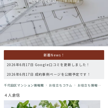
2022年1月25日
2022年2月28日
新着News！
2026年6月17日 Google口コミを更新しました！
2026年6月17日 成約事例ページを公開予定です！
千代田区マンション情報館
お役立ちコラム
お役立ち情報
４
４人倉信