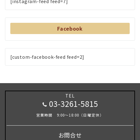
[instagram-feed feed=7]
Facebook
[custom-facebook-feed feed=2]
TEL
03-3261-5815
営業時間 9:00～18:00（日曜定休）
お問合せ