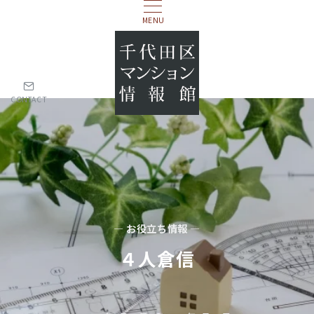
MENU
CONTACT
— お役立ち情報 —
４人倉信