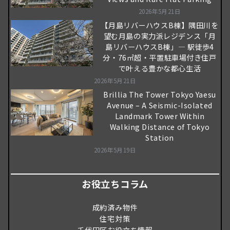
2026年5月21日
【月島リバーハウスB棟】隅田川を
望む月島の実力派レジデンス「月
島リバーハウスB棟」― 駅徒歩4
分・76㎡超・平置駐車場付き住戸
で叶える豊かな都心生活
2026年5月21日
Brillia The Tower Tokyo Yaesu
Avenue – A Seismic-Isolated
Landmark Tower Within
Walking Distance of Tokyo
Station
2026年5月19日
お役立ちコラム
成約済み物件
住宅対策