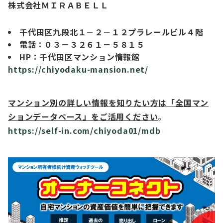
株式会社ＭＩＲＡＢＥＬＬ
千代田区九段北１－２－１２プラレールビル４階
電話：０３－３２６１－５８１５
HP：千代田区マンション情報館
https://chiyodaku-mansion.net/
マンション別の詳しい情報を知りたい方は「全国マン
ションデータベース」をご活用ください
。
https://self-in.com/chiyoda01/mdb