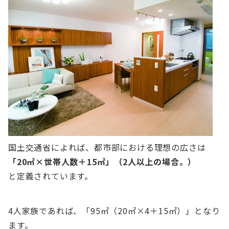
国土交通省によれば、都市部における理想の広さは
「20㎡×世帯人数＋15㎡」（2人以上の場合。）
と定義されています。
4人家族であれば、「95㎡（20㎡×4＋15㎡）」となり
ます。