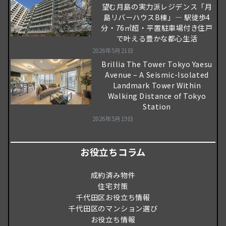
望む月島の実力派レジデンス「月
島リバーハウスB棟」― 駅徒歩4
分・76㎡超・平置駐車場付き住戸
で叶える豊かな都心生活
2026年5月21日
Brillia The Tower Tokyo Yaesu
Avenue – A Seismic-Isolated
Landmark Tower Within
Walking Distance of Tokyo
Station
2026年5月19日
お役立ちコラム
成約済み物件
住宅対策
千代田区お役立ち情報
千代田区のマンション選び
お役立ち情報