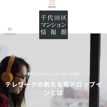
MENU
CONTACT
— 新型コロナウィルスに関する情報 —
テレワークの新たな形ドロップイ
ンとは