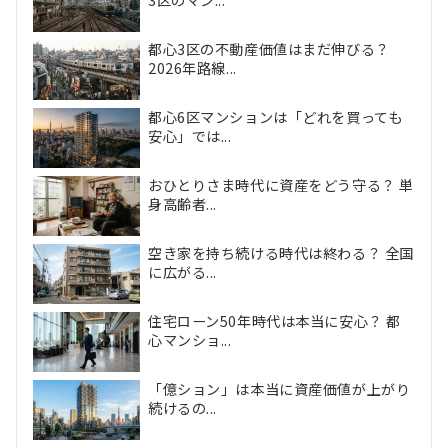
都心3区の不動産価値はまだ伸びる？
2026年路線...
都心6区マンションは「どれを買っても
安心」では...
おひとりさま時代に資産をどう守る？ 単
身高齢者...
空き家を持ち続ける時代は終わる？ 全国
に広がる...
住宅ローン50年時代は本当に安心？ 都
心マンショ...
「億ション」は本当に資産価値が上がり
続けるの...