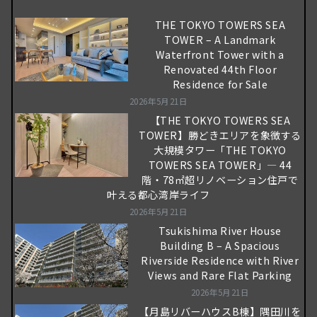
THE TOKYO TOWERS SEA
TOWER – A Landmark
Waterfront Tower with a
Renovated 44th Floor
Residence for Sale
2026年5月21日
【THE TOKYO TOWERS SEA
TOWER】勝どきエリアを象徴する
大規模タワー「THE TOKYO
TOWERS SEA TOWER」― 44
階・78㎡超リノベーション住戸で
叶える都心湾岸ライフ
2026年5月21日
Tsukishima River House
Building B – A Spacious
Riverside Residence with River
Views and Rare Flat Parking
2026年5月21日
【月島リバーハウスB棟】隅田川を