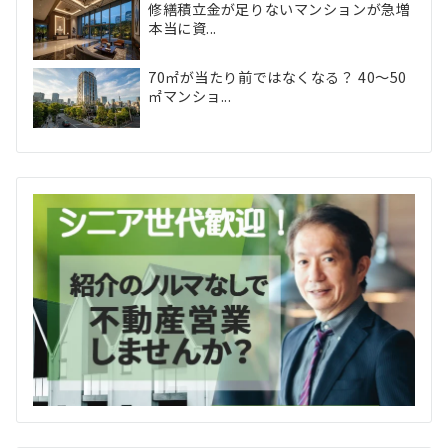
修繕積立金が足りないマンションが急増
本当に資...
70㎡が当たり前ではなくなる？ 40〜50
㎡マンショ...