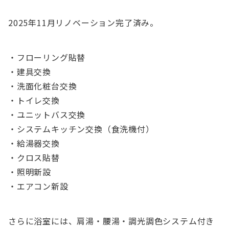
2025年11月リノベーション完了済み。
・フローリング貼替
・建具交換
・洗面化粧台交換
・トイレ交換
・ユニットバス交換
・システムキッチン交換（食洗機付）
・給湯器交換
・クロス貼替
・照明新設
・エアコン新設
さらに浴室には、肩湯・腰湯・調光調色システム付き