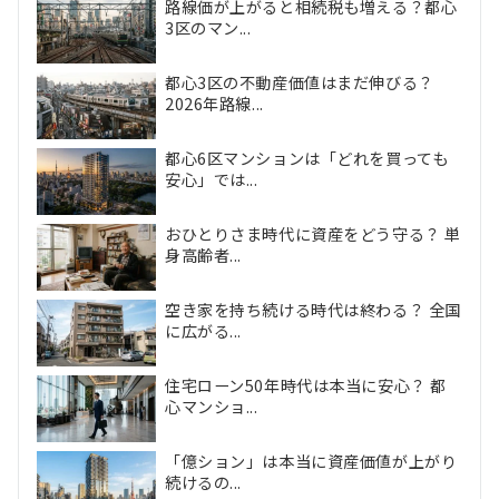
路線価が上がると相続税も増える？都心
3区のマン...
都心3区の不動産価値はまだ伸びる？
2026年路線...
都心6区マンションは「どれを買っても
安心」では...
おひとりさま時代に資産をどう守る？ 単
身高齢者...
空き家を持ち続ける時代は終わる？ 全国
に広がる...
住宅ローン50年時代は本当に安心？ 都
心マンショ...
「億ション」は本当に資産価値が上がり
続けるの...