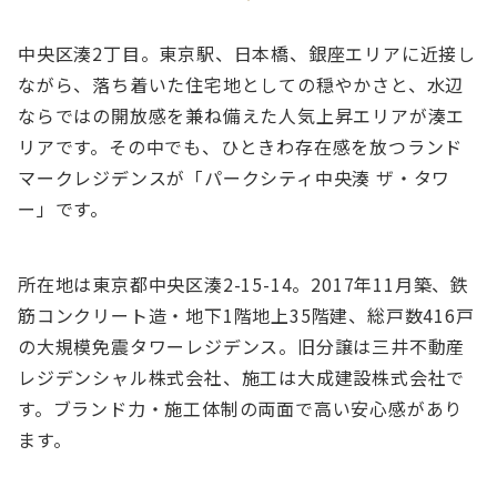
中央区湊2丁目。東京駅、日本橋、銀座エリアに近接し
ながら、落ち着いた住宅地としての穏やかさと、水辺
ならではの開放感を兼ね備えた人気上昇エリアが湊エ
リアです。その中でも、ひときわ存在感を放つランド
マークレジデンスが「パークシティ中央湊 ザ・タワ
ー」です。
所在地は東京都中央区湊2-15-14。2017年11月築、鉄
筋コンクリート造・地下1階地上35階建、総戸数416戸
の大規模免震タワーレジデンス。旧分譲は三井不動産
レジデンシャル株式会社、施工は大成建設株式会社で
す。ブランド力・施工体制の両面で高い安心感があり
ます。