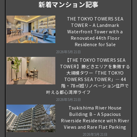
新着マンション記事
THE TOKYO TOWERS SEA
TOWER – A Landmark
Waterfront Tower with a
Renovated 44th Floor
Residence for Sale
2026年5月21日
【THE TOKYO TOWERS SEA
TOWER】勝どきエリアを象徴する
大規模タワー「THE TOKYO
TOWERS SEA TOWER」― 44
階・78㎡超リノベーション住戸で
叶える都心湾岸ライフ
2026年5月21日
Tsukishima River House
Building B – A Spacious
Riverside Residence with River
Views and Rare Flat Parking
2026年5月21日