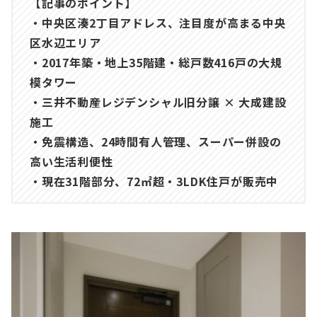
【記事のポイント】
・中央区湊2丁目アドレス、注目度が高まる中央
区水辺エリア
・2017年築・地上35階建・総戸数416戸の大規
模タワー
・三井不動産レジデンシャル旧分譲 × 大成建設
施工
・免震構造、24時間有人管理、スーパー併設の
高い生活利便性
・現在31階部分、72㎡超・3LDK住戸が販売中