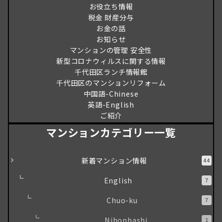
お役立ち情報
税金 財産分与
お金の話
お知らせ
マンションの管理 安全性
新型コロナウィルスに関する情報
千代田区ランチ情報館
千代田区のマンションリフォーム
中国語-Chinese
英語-English
ご紹介
マンションカテゴリー一覧
新着マンション情報
44
English
7
Chuo-ku
7
Nihonbashi
1