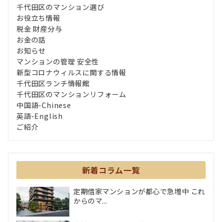
千代田区のマンション選び
お役立ち情報
税金 財産分与
お金の話
お知らせ
マンションの管理 安全性
新型コロナウィルスに関する情報
千代田区ランチ情報館
千代田区のマンションリフォーム
中国語-Chinese
英語-English
ご紹介
新着コラム一覧
定期借家マンションが都心で急増中 これ
からのマ...