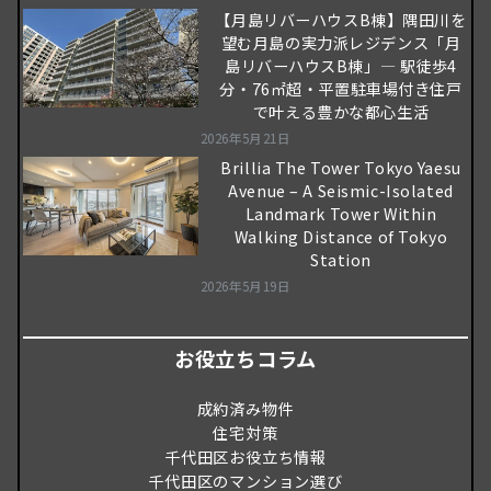
【月島リバーハウスB棟】隅田川を
望む月島の実力派レジデンス「月
島リバーハウスB棟」― 駅徒歩4
分・76㎡超・平置駐車場付き住戸
で叶える豊かな都心生活
2026年5月21日
Brillia The Tower Tokyo Yaesu
Avenue – A Seismic-Isolated
Landmark Tower Within
Walking Distance of Tokyo
Station
2026年5月19日
お役立ちコラム
成約済み物件
住宅対策
千代田区お役立ち情報
千代田区のマンション選び