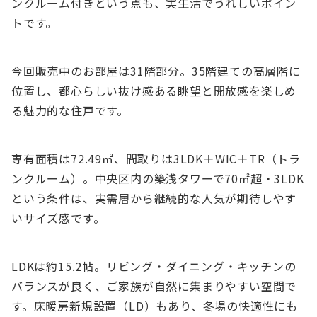
ンクルーム付きという点も、実生活でうれしいポイン
トです。
今回販売中のお部屋は31階部分。35階建ての高層階に
位置し、都心らしい抜け感ある眺望と開放感を楽しめ
る魅力的な住戸です。
専有面積は72.49㎡、間取りは3LDK＋WIC＋TR（トラ
ンクルーム）。中央区内の築浅タワーで70㎡超・3LDK
という条件は、実需層から継続的な人気が期待しやす
いサイズ感です。
LDKは約15.2帖。リビング・ダイニング・キッチンの
バランスが良く、ご家族が自然に集まりやすい空間で
す。床暖房新規設置（LD）もあり、冬場の快適性にも