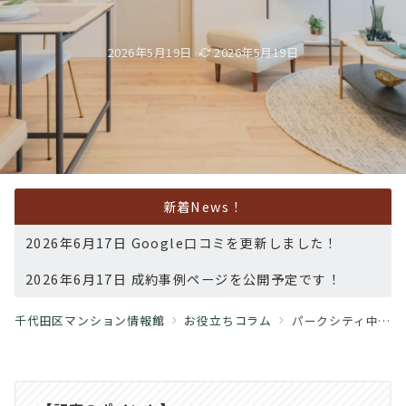
2026年5月19日
2026年5月19日
新着News！
2026年6月17日 Google口コミを更新しました！
2026年6月17日 成約事例ページを公開予定です！
千代田区マンション情報館
お役立ちコラム
パークシティ中央湊 ザ・タワー｜中央区湊を代表する免震タワー「パークシティ中央湊 ザ・タワー」― 31階・眺望良好住戸で叶える水辺と都心の上質生活