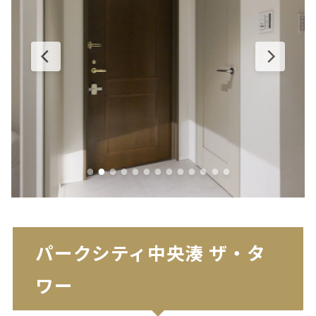
パークシティ中央湊 ザ・タ
ワー