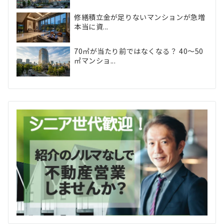
修繕積立金が足りないマンションが急増
本当に資...
70㎡が当たり前ではなくなる？ 40〜50
㎡マンショ...