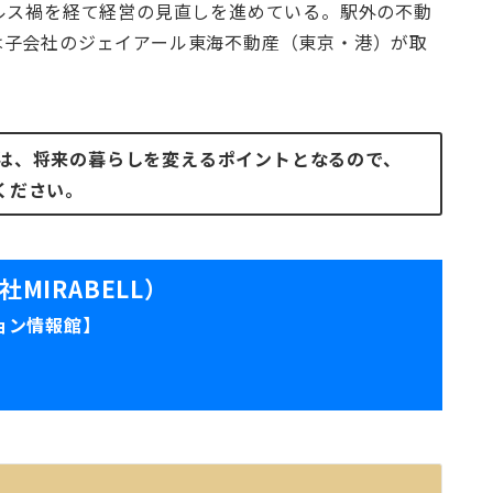
ルス禍を経て経営の⾒直しを進めている。駅外の不動
は⼦会社のジェイアール東海不動産（東京・港）が取
は、将来の暮らしを変えるポイントとなるので、
ください。
IRABELL）
ョン情報館】