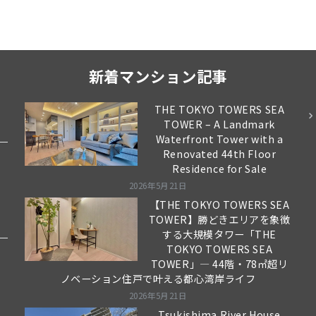
新着マンション記事
THE TOKYO TOWERS SEA
TOWER – A Landmark
Waterfront Tower with a
Renovated 44th Floor
Residence for Sale
2026年5月21日
【THE TOKYO TOWERS SEA
TOWER】勝どきエリアを象徴
する大規模タワー「THE
TOKYO TOWERS SEA
TOWER」― 44階・78㎡超リ
ノベーション住戸で叶える都心湾岸ライフ
2026年5月21日
Tsukishima River House