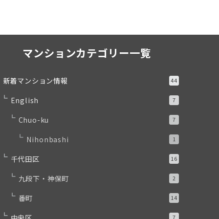
マンションカテゴリー一覧
新着マンション情報
44
English
7
Chuo-ku
7
Nihonbashi
1
千代田区
16
九段下・神保町
2
番町
14
中央区
7