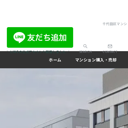
千代田区マンシ
＼LINEの公式アカウント開設しました／
SEARCH
CONTACT
ホーム
マンション購入・売却