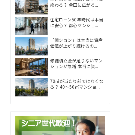
終わる？ 全国に広がる...
住宅ローン50年時代は本当
に安心？ 都心マンショ...
「億ション」は本当に資産
価値が上がり続けるの...
修繕積立金が足りないマン
ションが急増 本当に資...
70㎡が当たり前ではなくな
る？ 40〜50㎡マンショ...