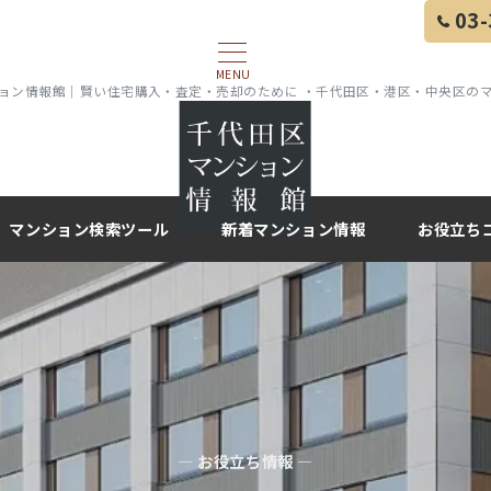
03-
MENU
ョン情報館｜賢い住宅購入・査定・売却のために ・千代田区・港区・中央区の
マンション検索ツール
新着マンション情報
お役立ち
— お役立ち情報 —