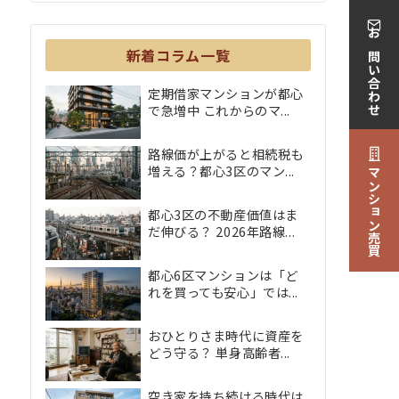
お問い合わせ
新着コラム一覧
定期借家マンションが都心
で急増中 これからのマ...
路線価が上がると相続税も
増える？都心3区のマン...
マンション売買
都心3区の不動産価値はま
だ伸びる？ 2026年路線...
都心6区マンションは「ど
れを買っても安心」では...
おひとりさま時代に資産を
どう守る？ 単身高齢者...
空き家を持ち続ける時代は