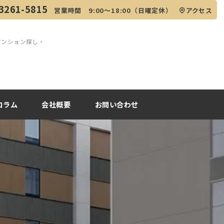
3261-5815
営業時間 9:00～18:00（日曜定休）
アクセス
マンション探し・
コラム
会社概要
お問い合わせ