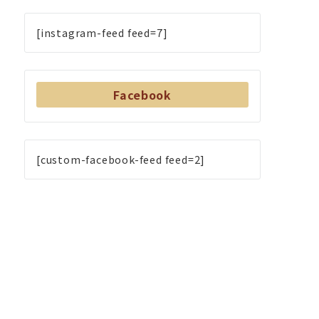
[instagram-feed feed=7]
Facebook
[custom-facebook-feed feed=2]