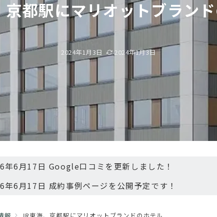
、京都駅にマリオットブラン
2024年1月3日
2024年1月3日
26年6月17日 Google口コミを更新しました！
26年6月17日 成約事例ページを公開予定です！
情報
JR東海、京都駅にマリオットブランドのホテル