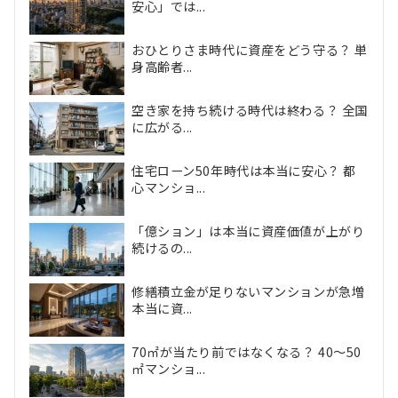
安心」では...
おひとりさま時代に資産をどう守る？ 単
身高齢者...
空き家を持ち続ける時代は終わる？ 全国
に広がる...
住宅ローン50年時代は本当に安心？ 都
心マンショ...
「億ション」は本当に資産価値が上がり
続けるの...
修繕積立金が足りないマンションが急増
本当に資...
70㎡が当たり前ではなくなる？ 40〜50
㎡マンショ...