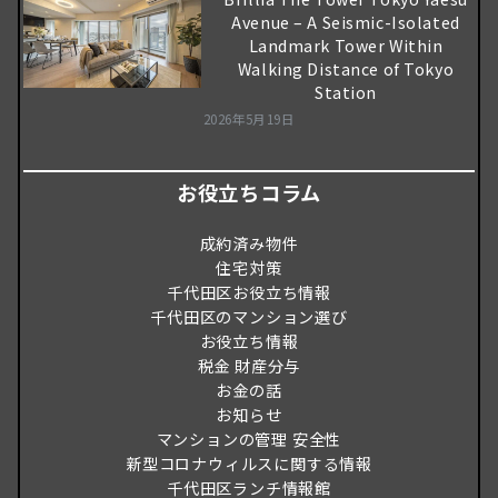
Avenue – A Seismic-Isolated
Landmark Tower Within
Walking Distance of Tokyo
Station
2026年5月19日
お役立ちコラム
成約済み物件
住宅対策
千代田区お役立ち情報
千代田区のマンション選び
お役立ち情報
税金 財産分与
お金の話
お知らせ
マンションの管理 安全性
新型コロナウィルスに関する情報
千代田区ランチ情報館