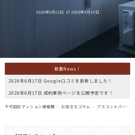
2026年5月15日
2026年5月15日
新着News！
2026年6月17日 Google口コミを更新しました！
2026年6月17日 成約事例ページを公開予定です！
千代田区マンション情報館
お役立ちコラム
アスコットパーク日本橋小伝馬町｜神田・秋葉原・東京駅を自在に使う。小伝馬町徒歩2分で始まるスマート都心生活