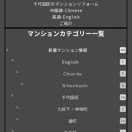
千代田区のマンションリフォーム
中国語-Chinese
英語-English
ご紹介
マンションカテゴリー一覧
新着マンション情報
44
English
7
Chuo-ku
7
Nihonbashi
1
千代田区
16
九段下・神保町
2
番町
14