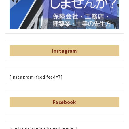
Instagram
[instagram-feed feed=7]
Facebook
[custom-facebook-feed feed=2]