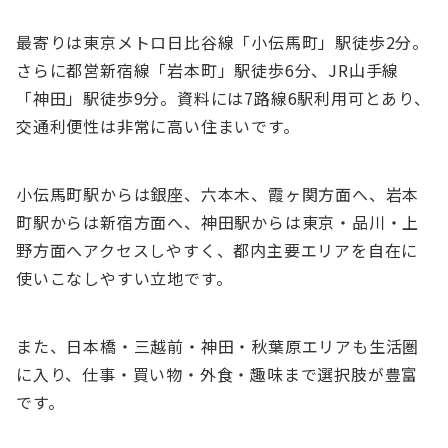
最寄りは東京メトロ日比谷線「小伝馬町」駅徒歩2分。
さらに都営新宿線「岩本町」駅徒歩6分、JR山手線
「神田」駅徒歩9分。資料には7路線6駅利用可とあり、
交通利便性は非常に高い住まいです。
小伝馬町駅からは銀座、六本木、霞ヶ関方面へ、岩本
町駅からは新宿方面へ、神田駅からは東京・品川・上
野方面へアクセスしやすく、都内主要エリアを自在に
使いこなしやすい立地です。
また、日本橋・三越前・神田・秋葉原エリアも生活圏
に入り、仕事・買い物・外食・趣味まで選択肢が豊富
です。