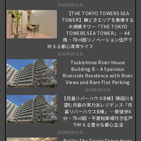
2026年5月21日
【THE TOKYO TOWERS SEA
TOWER】勝どきエリアを象徴する
大規模タワー「THE TOKYO
TOWERS SEA TOWER」― 44
階・78㎡超リノベーション住戸で
叶える都心湾岸ライフ
2026年5月21日
Tsukishima River House
Building B – A Spacious
Riverside Residence with River
Views and Rare Flat Parking
2026年5月21日
【月島リバーハウスB棟】隅田川を
望む月島の実力派レジデンス「月
島リバーハウスB棟」― 駅徒歩4
分・76㎡超・平置駐車場付き住戸
で叶える豊かな都心生活
2026年5月21日
Brillia The Tower Tokyo Yaesu