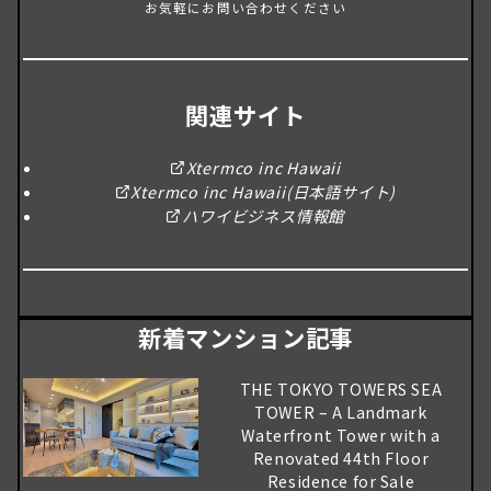
お気軽にお問い合わせください
関連サイト
Xtermco inc Hawaii
Xtermco inc Hawaii(日本語サイト)
ハワイビジネス情報館
新着マンション記事
THE TOKYO TOWERS SEA
TOWER – A Landmark
Waterfront Tower with a
Renovated 44th Floor
Residence for Sale