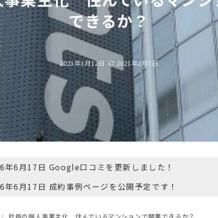
できるか？
2021年1月12日
2021年2月7日
26年6月17日 Google口コミを更新しました！
26年6月17日 成約事例ページを公開予定です！
社員の個人事業主化 住んでいるマンションで開業できるか？