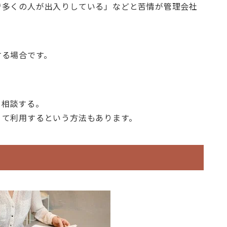
で多くの人が出入りしている」などと苦情が管理会社
する場合です。
め相談する。
りて利用するという方法もあります。