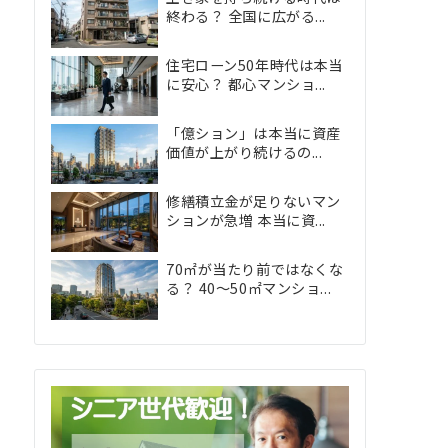
終わる？ 全国に広がる...
住宅ローン50年時代は本当
に安心？ 都心マンショ...
「億ション」は本当に資産
価値が上がり続けるの...
修繕積立金が足りないマン
ションが急増 本当に資...
70㎡が当たり前ではなくな
る？ 40〜50㎡マンショ...