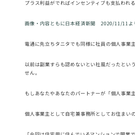
プラス利益がでればインセンティブも支払われ
画像・内容ともに日本経済新聞 2020/11/11
電通に先立ちタニタでも同様に社員の個人事業
以前は副業すらも認めないとい社風だったとい
せん。
もしあなたやあなたのパートナーが「個人事業
個人事業主として自宅兼事務所としてお住まい
「今回は住宅用に住んでいるマンションで開業