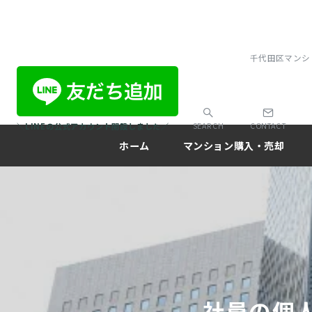
千代田区マンシ
＼LINEの公式アカウント開設しました／
SEARCH
CONTACT
ホーム
マンション購入・売却
社員の個