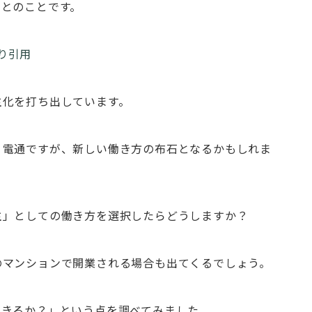
るとのことです。
より引用
主化を打ち出しています。
う電通ですが、新しい働き方の布石となるかもしれま
主」としての働き方を選択したらどうしますか？
のマンションで開業される場合も出てくるでしょう。
できるか？」という点を調べてみました。