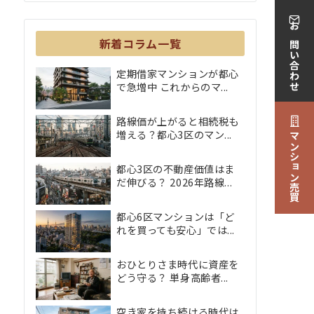
お問い合わせ
新着コラム一覧
定期借家マンションが都心
で急増中 これからのマ...
路線価が上がると相続税も
増える？都心3区のマン...
マンション売買
都心3区の不動産価値はま
だ伸びる？ 2026年路線...
都心6区マンションは「ど
れを買っても安心」では...
おひとりさま時代に資産を
どう守る？ 単身高齢者...
空き家を持ち続ける時代は