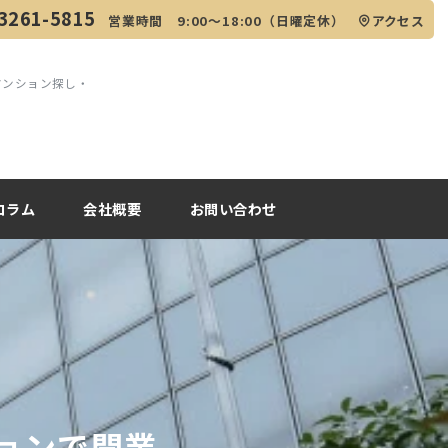
3261-5815
営業時間 9:00～18:00（日曜定休）
アクセス
マンション探し・
コラム
会社概要
お問い合わせ
ョンで開業