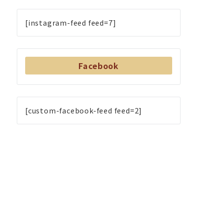
[instagram-feed feed=7]
Facebook
[custom-facebook-feed feed=2]