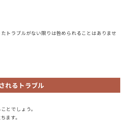
ったトラブルがない限りは咎められることはありませ
定されるトラブル
ることでしょう。
立ちます。