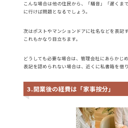
こんな場合は他の住民から、「騒音」「遅くま
に行けば問題となるでしょう。
次はポストやマンションドアに社名などを表記
これもかなり目立ちます。
どうしても必要な場合は、管理会社にあらかじ
表記を認められない場合は、近くに私書箱を借
3.開業後の経費は「家事按分」