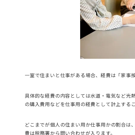
一室で住まいと仕事がある場合、経費は「家事
具体的な経費の内容としては水道・電気など光
の購入費用などを仕事用の経費として計上する
どこまでが個人の住まい用か仕事用かの割合は
費は税務署から問い合わせが入ります。