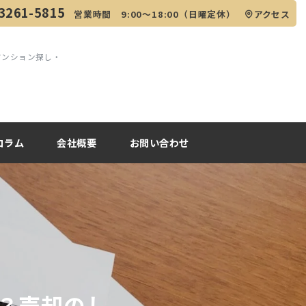
3261-5815
営業時間 9:00～18:00（日曜定休）
アクセス
マンション探し・
コラム
会社概要
お問い合わせ
K？売却のし