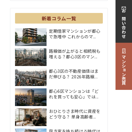
お問い合わせ
新着コラム一覧
定期借家マンションが都心
で急増中 これからのマ...
路線価が上がると相続税も
増える？都心3区のマン...
マンション売買
都心3区の不動産価値はま
だ伸びる？ 2026年路線...
都心6区マンションは「ど
れを買っても安心」では...
おひとりさま時代に資産を
どう守る？ 単身高齢者...
空き家を持ち続ける時代は