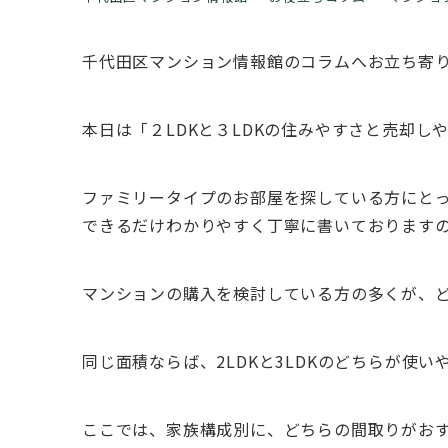
千代田区マンション情報館のコラムへお立ち寄
本日は「２LDKと３LDKの住みやすさと売却し
ファミリータイプのお部屋を探している方に
できるだけわかりやすく丁寧に書いております
マンションの購入を検討している方の多くが、
同じ面積ならば、2LDKと3LDKのどちらが使
ここでは、家族構成別に、どちらの間取りがお