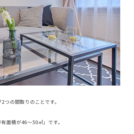
が2つの間取りのことです。
有面積が46～50㎡」です。