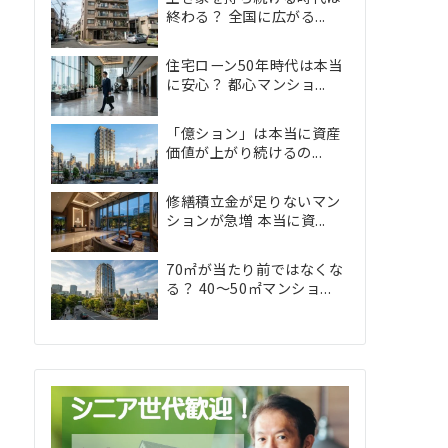
終わる？ 全国に広がる...
住宅ローン50年時代は本当
に安心？ 都心マンショ...
「億ション」は本当に資産
価値が上がり続けるの...
修繕積立金が足りないマン
ションが急増 本当に資...
70㎡が当たり前ではなくな
る？ 40〜50㎡マンショ...