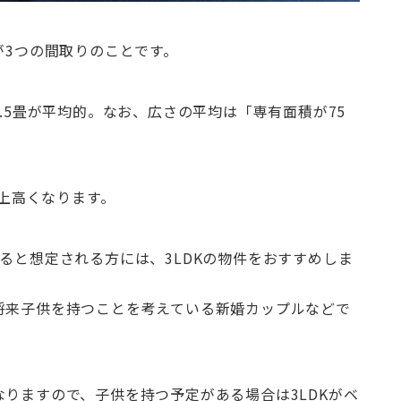
が3つの間取りのことです。
1.5畳が平均的。なお、広さの平均は「専有面積が75
以上高くなります。
ると想定される方には、3LDKの物件をおすすめしま
将来子供を持つことを考えている新婚カップルなどで
なりますので、子供を持つ予定がある場合は3LDKがベ