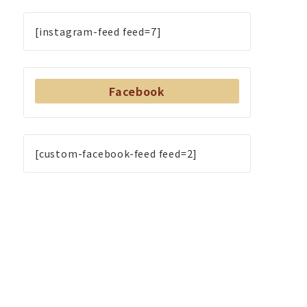
[instagram-feed feed=7]
Facebook
[custom-facebook-feed feed=2]