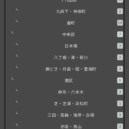
九段下・神保町
2
番町
14
中央区
7
日本橋
2
八丁堀・湊・新川
2
勝どき・月島・佃・豊海町
3
港区
9
麻布・六本木
3
芝・芝浦・浜松町
1
三田・高輪・海岸・台場
3
赤坂・青山
2