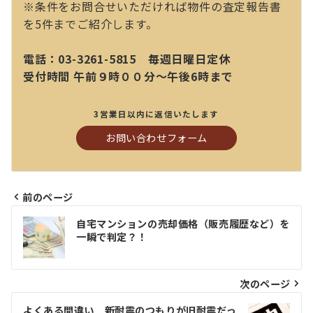
※条件をお問合せいただければ物件の査定報告書
を5件までご紹介します。
電話：03-3261-5815 毎週日曜日定休
受付時間 午前９時００分～午後6時まで
3営業日以内に返信いたします
お問い合わせフォーム
前のページ
投
自宅マンションの売却価格（販売履歴など）を
稿
一瞬で判定？！
ナ
ビ
次のページ
ゲ
よくある間違い 新耐震のつもりが旧耐震だっ