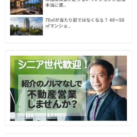
本当に資...
70㎡が当たり前ではなくなる？ 40〜50
㎡マンショ...