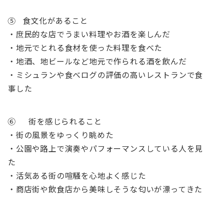
⑤ 食文化があること
・庶民的な店でうまい料理やお酒を楽しんだ
・地元でとれる食材を使った料理を食べた
・地酒、地ビールなど地元で作られる酒を飲んだ
・ミシュランや食べログの評価の高いレストランで食
事した
⑥ 街を感じられること
・街の風景をゆっくり眺めた
・公園や路上で演奏やパフォーマンスしている人を見
た
・活気ある街の喧騒を心地よく感じた
・商店街や飲食店から美味しそうな匂いが漂ってきた