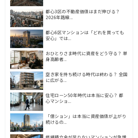
都心3区の不動産価値はまだ伸びる？
2026年路線...
都心6区マンションは「どれを買っても
安心」では...
おひとりさま時代に資産をどう守る？ 単
身高齢者...
空き家を持ち続ける時代は終わる？ 全国
に広がる...
住宅ローン50年時代は本当に安心？ 都
心マンショ...
「億ション」は本当に資産価値が上がり
続けるの...
修繕積立金が足りないマンションが急増