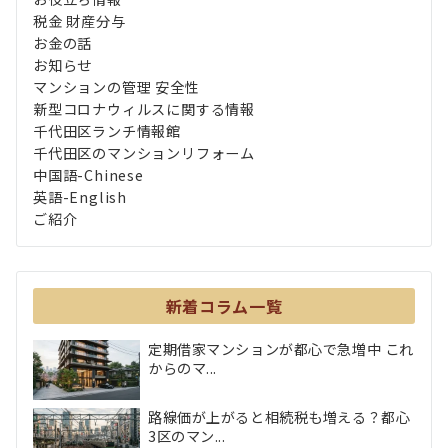
税金 財産分与
お金の話
お知らせ
マンションの管理 安全性
新型コロナウィルスに関する情報
千代田区ランチ情報館
千代田区のマンションリフォーム
中国語-Chinese
英語-English
ご紹介
新着コラム一覧
定期借家マンションが都心で急増中 これ
からのマ...
路線価が上がると相続税も増える？都心
3区のマン...