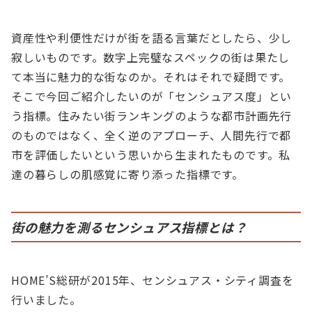
資産性や利便性だけが街を語る言葉だとしたら、少し
寂しいものです。数字上完璧なスペックの街は果たし
て本当に魅力的な街なのか。それはそれで疑問です。
そこで今回ご紹介したいのが「センシュアス度」とい
う指標。住みたい街ランキングのような都市計画先行
のものではなく、全く逆のアプローチ、人間先行で都
市を評価したいという思いから生まれたものです。私
達の暮らしの肌感覚に寄り添った指標です。
街の魅力を測るセンシュアス指標とは？
HOME’S総研が2015年、センシュアス・シティ調査を
行いました。