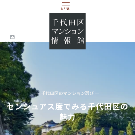
MENU
CONTACT
— 千代田区のマンション選び —
センシュアス度でみる千代田区の
魅力