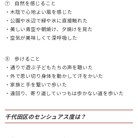
⑦ 自然を感じること
・木陰で心地よい風を感じた
・公園や水辺で緑や水に直接触れた
・美しい青空や朝焼け、夕焼けを見た
・空気が美味しくて深呼吸した
⑧ 歩けること
・通りで遊ぶ子どもたちの声を聴いた
・外で思い切り身体を動かして汗をかいた
・家族と手を繋いで歩いた
・遠回り、寄り道していつもは歩かない道を歩いた
千代田区のセンシュアス度は？