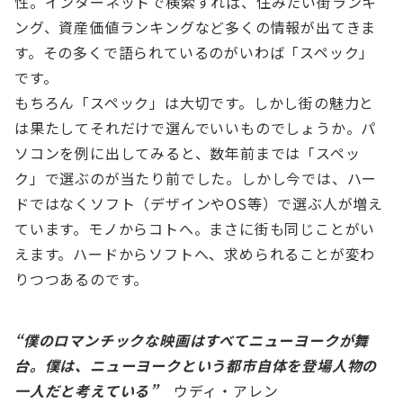
性。インターネットで検索すれば、住みたい街ランキ
ング、資産価値ランキングなど多くの情報が出てきま
す。その多くで語られているのがいわば「スペック」
です。
もちろん「スペック」は大切です。しかし街の魅力と
は果たしてそれだけで選んでいいものでしょうか。パ
ソコンを例に出してみると、数年前までは「スペッ
ク」で選ぶのが当たり前でした。しかし今では、ハー
ドではなくソフト（デザインやOS等）で選ぶ人が増え
ています。モノからコトへ。まさに街も同じことがい
えます。ハードからソフトへ、求められることが変わ
りつつあるのです。
“僕のロマンチックな映画はすべてニューヨークが舞
台。僕は、ニューヨークという都市自体を登場人物の
一人だと考えている”
ウディ・アレン