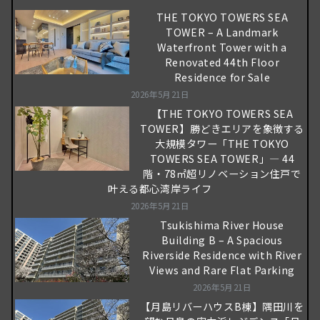
THE TOKYO TOWERS SEA
TOWER – A Landmark
Waterfront Tower with a
Renovated 44th Floor
Residence for Sale
2026年5月21日
【THE TOKYO TOWERS SEA
TOWER】勝どきエリアを象徴する
大規模タワー「THE TOKYO
TOWERS SEA TOWER」― 44
階・78㎡超リノベーション住戸で
叶える都心湾岸ライフ
2026年5月21日
Tsukishima River House
Building B – A Spacious
Riverside Residence with River
Views and Rare Flat Parking
2026年5月21日
【月島リバーハウスB棟】隅田川を