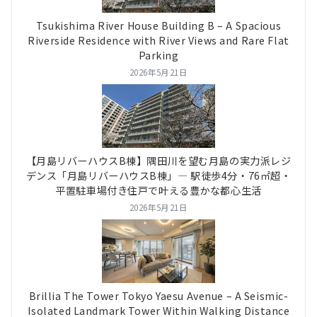
Tsukishima River House Building B – A Spacious
Riverside Residence with River Views and Rare Flat
Parking
2026年5月21日
【月島リバーハウスB棟】隅田川を望む月島の実力派レジ
デンス「月島リバーハウスB棟」― 駅徒歩4分・76㎡超・
平置駐車場付き住戸で叶える豊かな都心生活
2026年5月21日
Brillia The Tower Tokyo Yaesu Avenue – A Seismic-
Isolated Landmark Tower Within Walking Distance