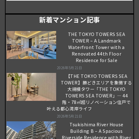
新着マンション記事
THE TOKYO TOWERS SEA
TOWER – A Landmark
Waterfront Tower with a
Renovated 44th Floor
Residence for Sale
2026年5月21日
【THE TOKYO TOWERS SEA
TOWER】勝どきエリアを象徴する
大規模タワー「THE TOKYO
TOWERS SEA TOWER」― 44
階・78㎡超リノベーション住戸で
叶える都心湾岸ライフ
2026年5月21日
Tsukishima River House
Building B – A Spacious
Riverside Residence with River