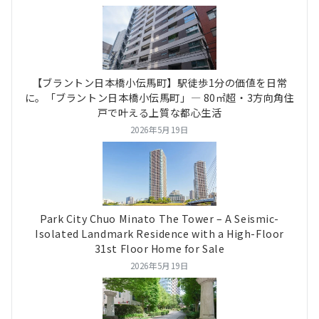
【ブラントン日本橋小伝馬町】駅徒歩1分の価値を日常
に。「ブラントン日本橋小伝馬町」― 80㎡超・3方向角住
戸で叶える上質な都心生活
2026年5月19日
Park City Chuo Minato The Tower – A Seismic-
Isolated Landmark Residence with a High-Floor
31st Floor Home for Sale
2026年5月19日