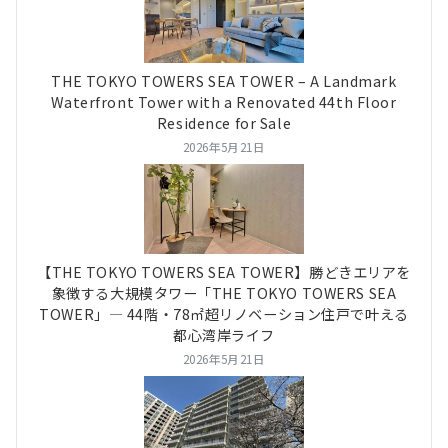
THE TOKYO TOWERS SEA TOWER – A Landmark
Waterfront Tower with a Renovated 44th Floor
Residence for Sale
2026年5月21日
【THE TOKYO TOWERS SEA TOWER】勝どきエリアを
象徴する大規模タワー「THE TOKYO TOWERS SEA
TOWER」― 44階・78㎡超リノベーション住戸で叶える
都心湾岸ライフ
2026年5月21日