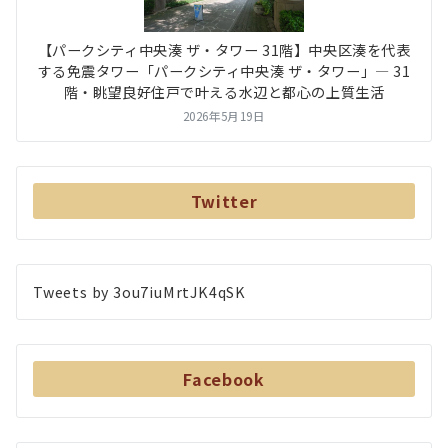
【パークシティ中央湊 ザ・タワー 31階】中央区湊を代表
する免震タワー「パークシティ中央湊 ザ・タワー」― 31
階・眺望良好住戸で叶える水辺と都心の上質生活
2026年5月19日
Twitter
Tweets by 3ou7iuMrtJK4qSK
Facebook