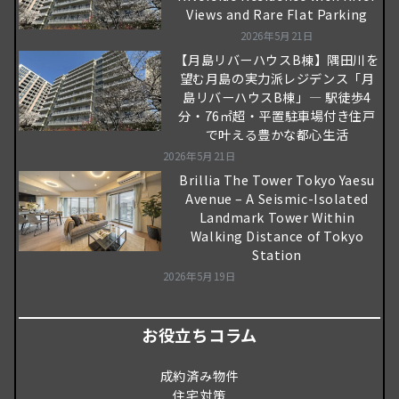
Views and Rare Flat Parking
2026年5月21日
【月島リバーハウスB棟】隅田川を
望む月島の実力派レジデンス「月
島リバーハウスB棟」― 駅徒歩4
分・76㎡超・平置駐車場付き住戸
で叶える豊かな都心生活
2026年5月21日
Brillia The Tower Tokyo Yaesu
Avenue – A Seismic-Isolated
Landmark Tower Within
Walking Distance of Tokyo
Station
2026年5月19日
お役立ちコラム
成約済み物件
住宅対策