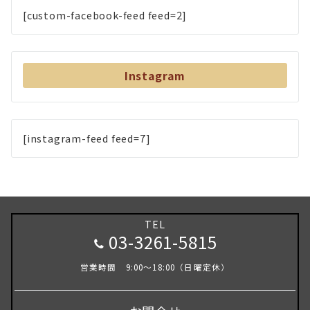
[custom-facebook-feed feed=2]
Instagram
[instagram-feed feed=7]
TEL
03-3261-5815
営業時間 9:00～18:00（日曜定休）