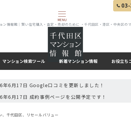
03-
MENU
ョン情報館｜賢い住宅購入・査定・売却のために ・千代田区・港区・中央区の
マンション検索ツール
新着マンション情報
お役立ち
26年6月17日 Google口コミを更新しました！
26年6月17日 成約事例ページを公開予定です！
ン、千代田区、リセールバリュー