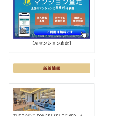
【AIマンション査定】
新着情報
THE TOKYO TOWERS SEA TOWER – A