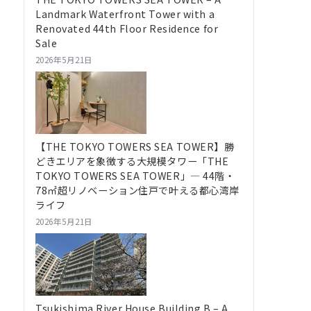
Landmark Waterfront Tower with a
Renovated 44th Floor Residence for
Sale
2026年5月21日
【THE TOKYO TOWERS SEA TOWER】勝
どきエリアを象徴する大規模タワー「THE
TOKYO TOWERS SEA TOWER」― 44階・
78㎡超リノベーション住戸で叶える都心湾岸
ライフ
2026年5月21日
Tsukishima River House Building B – A