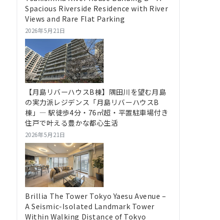
Spacious Riverside Residence with River
Views and Rare Flat Parking
2026年5月21日
【月島リバーハウスB棟】隅田川を望む月島
の実力派レジデンス「月島リバーハウスB
棟」― 駅徒歩4分・76㎡超・平置駐車場付き
住戸で叶える豊かな都心生活
2026年5月21日
Brillia The Tower Tokyo Yaesu Avenue –
A Seismic-Isolated Landmark Tower
Within Walking Distance of Tokyo