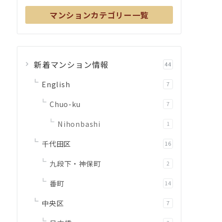
マンションカテゴリー一覧
新着マンション情報
44
English
7
Chuo-ku
7
Nihonbashi
1
千代田区
16
九段下・神保町
2
番町
14
中央区
7