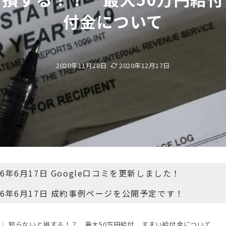
付金について
2020年11月28日
2020年12月17日
26年6月17日 Google口コミを更新しました！
26年6月17日 成約事例ページを公開予定です！
知らないと損する！？ 最大50万円給付 すまい給付金について