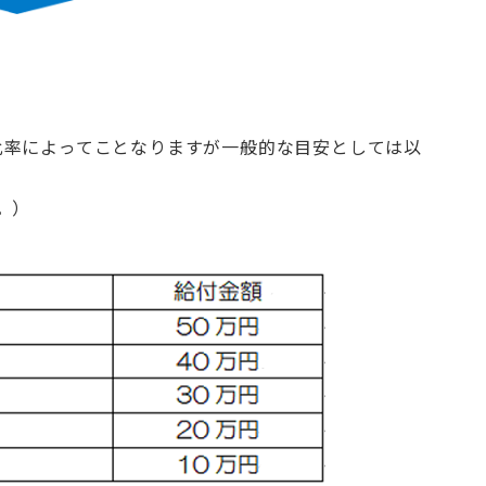
比率によってことなりますが一般的な目安としては以
。）