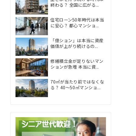
終わる？ 全国に広がる...
住宅ローン50年時代は本当
に安心？ 都心マンショ...
「億ション」は本当に資産
価値が上がり続けるの...
修繕積立金が足りないマン
ションが急増 本当に資...
70㎡が当たり前ではなくな
る？ 40〜50㎡マンショ...