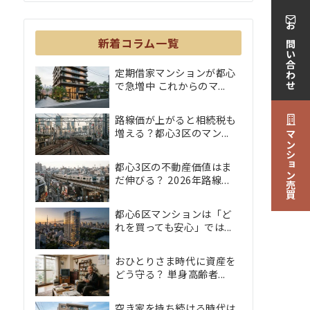
お問い合わせ
新着コラム一覧
定期借家マンションが都心
で急増中 これからのマ...
路線価が上がると相続税も
増える？都心3区のマン...
マンション売買
都心3区の不動産価値はま
だ伸びる？ 2026年路線...
都心6区マンションは「ど
れを買っても安心」では...
おひとりさま時代に資産を
どう守る？ 単身高齢者...
空き家を持ち続ける時代は