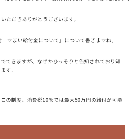
りいただきありがとうございます。
付 すまい給付金について」について書きますね。
々でてきますが、なぜかひっそりと告知されており知
ります。
この制度、消費税10％では最大50万円の給付が可能