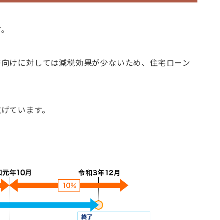
す。
帯向けに対しては減税効果が少ないため、住宅ローン
広げています。