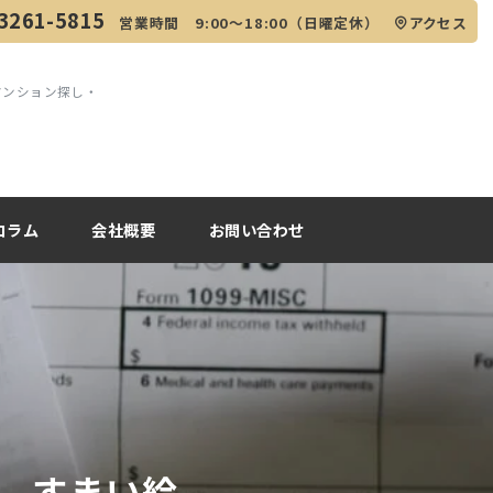
3261-5815
営業時間 9:00～18:00（日曜定休）
アクセス
マンション探し・
コラム
会社概要
お問い合わせ
付 すまい給