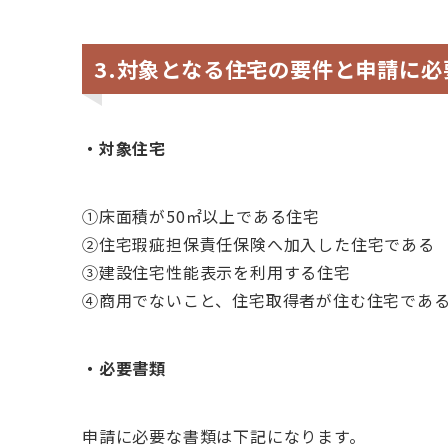
3.対象となる住宅の要件と申請に必
・対象住宅
①床面積が50㎡以上である住宅
②住宅瑕疵担保責任保険へ加入した住宅である
③建設住宅性能表示を利用する住宅
④商用でないこと、住宅取得者が住む住宅であ
・必要書類
申請に必要な書類は下記になります。