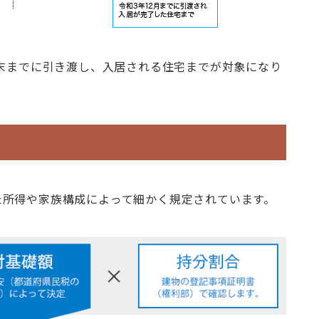
月末までに引き渡し、入居される住宅までが対象になり
た所得や家族構成によって細かく規定されています。