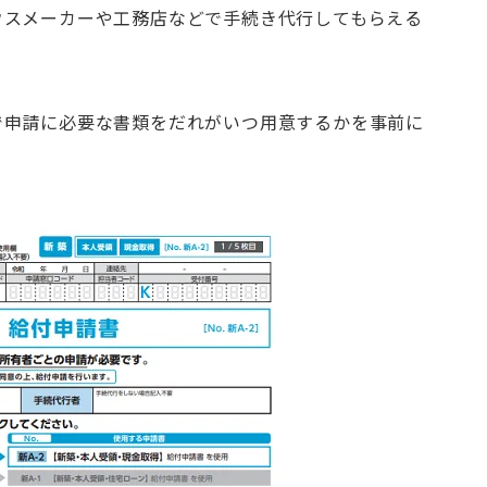
ウスメーカーや工務店などで手続き代行してもらえる
で申請に必要な書類をだれがいつ用意するかを事前に