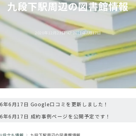
九段下駅周辺の図書館情報
2020年12月23日
2021年7月17日
26年6月17日 Google口コミを更新しました！
26年6月17日 成約事例ページを公開予定です！
お役立ち情報
九段下駅周辺の図書館情報