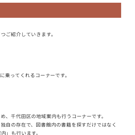
ずつご紹介していきます。
談に乗ってくれるコーナーです。
じめ、千代田区の地域案内も行うコーナーです。
う独自の存在で、図書館内の書籍を探すだけではなく
案内」も行います。