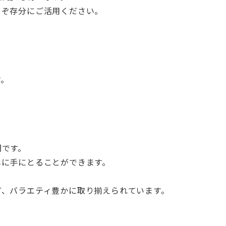
うぞ存分にご活用ください。
す。
間です。
単に手にとることができます。
ど、バラエティ豊かに取り揃えられています。