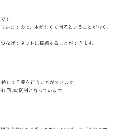
ーです。
っていますので、本がなくて困るということがなく、
につなげてネットに接続することができます。
に接続して作業を行うことができます。
日1回2時間制となっています。