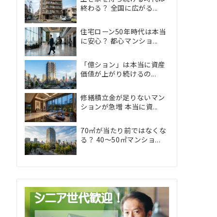
終わる？ 全国に広がる...
住宅ローン50年時代は本当
に安心？ 都心マンショ...
「億ション」は本当に資産
価値が上がり続けるの...
修繕積立金が足りないマン
ションが急増 本当に資...
70㎡が当たり前ではなくな
る？ 40〜50㎡マンショ...