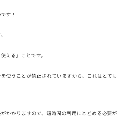
のです！
す。
で使える」ことです。
ンを使うことが禁止されていますから、これはとても
惑がかかりますので、短時間の利用にとどめる必要が