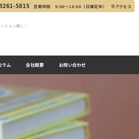
3261-5815
営業時間 9:00～18:00（日曜定休）
アクセス
マンション探し・
コラム
会社概要
お問い合わせ