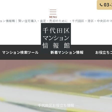
03-
MENU
ョン情報館｜賢い住宅購入・査定・売却のために ・千代田区・港区・中央区の
マンション検索ツール
新着マンション情報
お役立ち
— 千代田区お役立ち情報 —