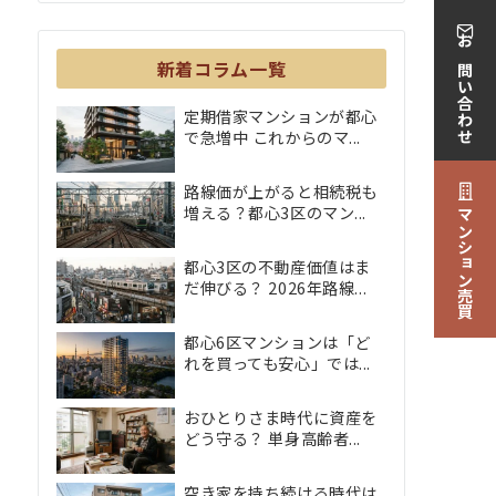
お問い合わせ
新着コラム一覧
定期借家マンションが都心
で急増中 これからのマ...
路線価が上がると相続税も
増える？都心3区のマン...
マンション売買
都心3区の不動産価値はま
だ伸びる？ 2026年路線...
都心6区マンションは「ど
れを買っても安心」では...
おひとりさま時代に資産を
どう守る？ 単身高齢者...
空き家を持ち続ける時代は