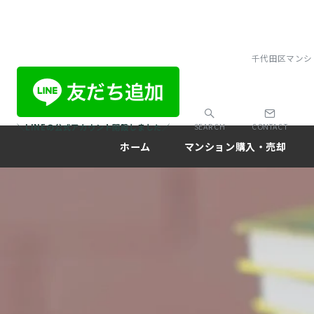
千代田区マンシ
＼LINEの公式アカウント開設しました／
SEARCH
CONTACT
ホーム
マンション購入・売却