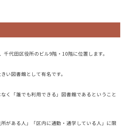
、千代田区役所のビル9階・10階に位置します。
大きい図書館として有名です。
はなく「誰でも利用できる」図書館であるということ
住所がある人」「区内に通勤・通学している人」に限